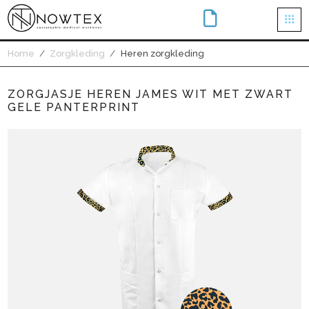
×
Home
Zorgkleding
Heren zorgkleding
ZORGJASJE HEREN JAMES WIT MET ZWART
GELE PANTERPRINT