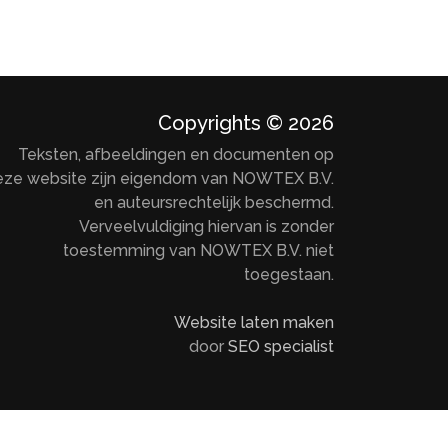
Copyrights © 2026
Teksten, afbeeldingen en documenten op
eze website zijn eigendom van NOWTEX B.V.
en auteursrechtelijk beschermd.
Verveelvuldiging hiervan is zonder
toestemming van NOWTEX B.V. niet
toegestaan.
Website laten maken
door
SEO specialist