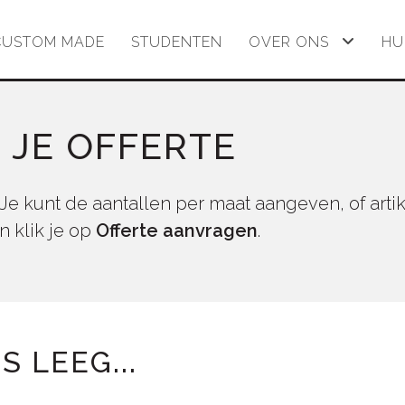
CUSTOM MADE
STUDENTEN
OVER ONS
HU
 JE OFFERTE
 Je kunt de aantallen per maat aangeven, of arti
n klik je op
Offerte aanvragen
.
 LEEG...