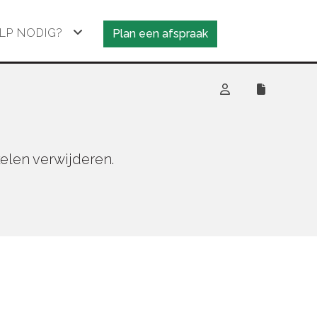
LP NODIG?
Plan een afspraak
kelen verwijderen.