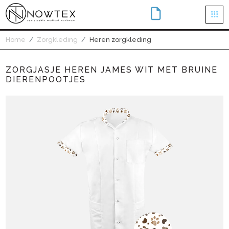
×
Home
Zorgkleding
Heren zorgkleding
ZORGJASJE HEREN JAMES WIT MET BRUINE
DIERENPOOTJES