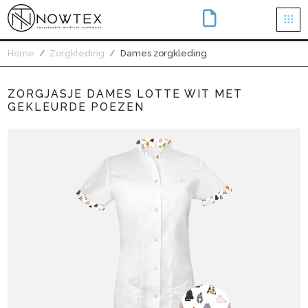
×
Home
Zorgkleding
Dames zorgkleding
ZORGJASJE DAMES LOTTE WIT MET
GEKLEURDE POEZEN