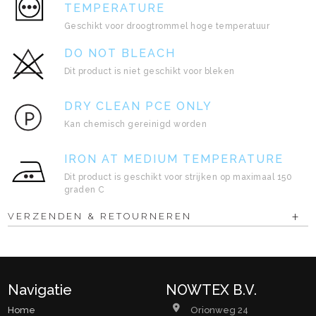
TEMPERATURE
Geschikt voor droogtrommel hoge temperatuur
DO NOT BLEACH
Dit product is niet geschikt voor bleken
DRY CLEAN PCE ONLY
Kan chemisch gereinigd worden
IRON AT MEDIUM TEMPERATURE
Dit product is geschikt voor strijken op maximaal 150
graden C
VERZENDEN & RETOURNEREN
Navigatie
NOWTEX B.V.
Home
Orionweg 24