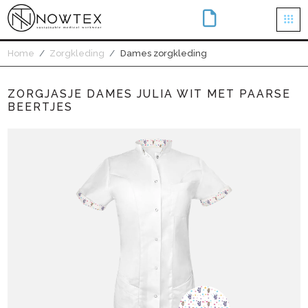
×
Home
Zorgkleding
Dames zorgkleding
ZORGJASJE DAMES JULIA WIT MET PAARSE
BEERTJES