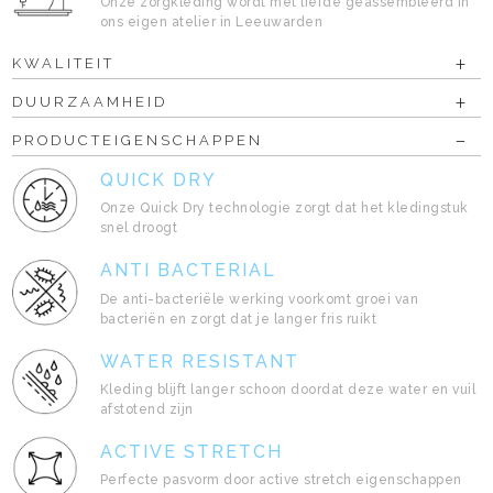
Onze zorgkleding wordt met liefde geassembleerd in
ons eigen atelier in Leeuwarden
KWALITEIT
DUURZAAMHEID
PRODUCTEIGENSCHAPPEN
QUICK DRY
Onze Quick Dry technologie zorgt dat het kledingstuk
snel droogt
ANTI BACTERIAL
De anti-bacteriële werking voorkomt groei van
bacteriën en zorgt dat je langer fris ruikt
WATER RESISTANT
Kleding blijft langer schoon doordat deze water en vuil
afstotend zijn
ACTIVE STRETCH
Perfecte pasvorm door active stretch eigenschappen