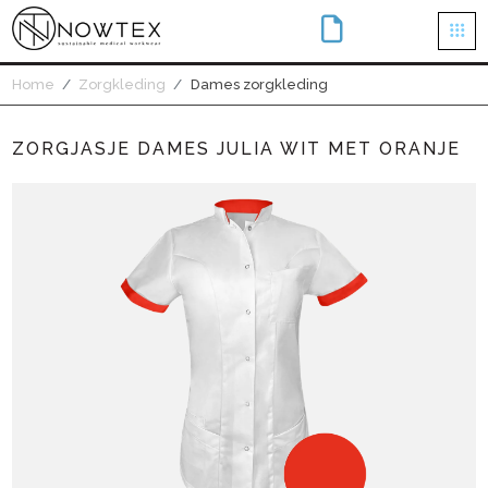
×
Home
Zorgkleding
Dames zorgkleding
ZORGJASJE DAMES JULIA WIT MET ORANJE