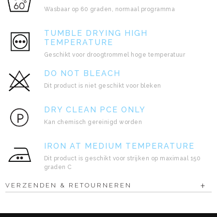
Wasbaar op 60 graden, normaal programma
TUMBLE DRYING HIGH
TEMPERATURE
Geschikt voor droogtrommel hoge temperatuur
DO NOT BLEACH
Dit product is niet geschikt voor bleken
DRY CLEAN PCE ONLY
Kan chemisch gereinigd worden
IRON AT MEDIUM TEMPERATURE
Dit product is geschikt voor strijken op maximaal 150
graden C
VERZENDEN & RETOURNEREN