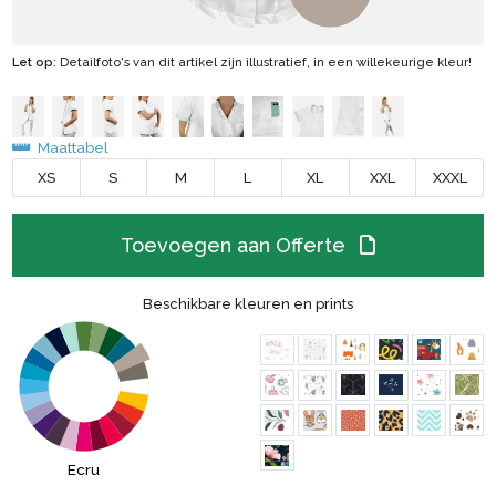
Let op
: Detailfoto's van dit artikel zijn illustratief, in een willekeurige kleur!
Maattabel
XS
S
M
L
XL
XXL
XXXL
Toevoegen aan Offerte
Beschikbare kleuren en prints