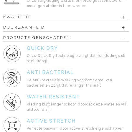
Onze zorgkleding wordt met liefde geassembleerd in
ons eigen atelier in Leeuwarden
KWALITEIT
DUURZAAMHEID
PRODUCTEIGENSCHAPPEN
QUICK DRY
Onze Quick Dry technologie zorgt dat het kledingstuk
snel droogt
ANTI BACTERIAL
De anti-bacteriële werking voorkomt groei van
bacteriën en zorgt dat je langer fris ruikt
WATER RESISTANT
Kleding blijft langer schoon doordat deze water en vuil
afstotend zijn
ACTIVE STRETCH
Perfecte pasvorm door active stretch eigenschappen