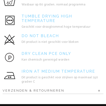
Wasbaar op 60 graden, normaal programma
TUMBLE DRYING HIGH
TEMPERATURE
Geschikt voor droogtrommel hoge temperatuur
DO NOT BLEACH
Dit product is niet geschikt voor bleken
DRY CLEAN PCE ONLY
Kan chemisch gereinigd worden
IRON AT MEDIUM TEMPERATURE
Dit product is geschikt voor strijken op maximaal 150
graden C
VERZENDEN & RETOURNEREN