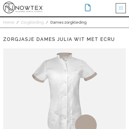
×
Home
Zorgkleding
Dames zorgkleding
ZORGJASJE DAMES JULIA WIT MET ECRU