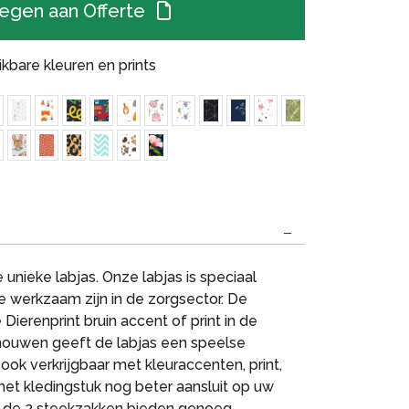
egen aan Offerte
kbare kleuren en prints
unieke labjas. Onze labjas is speciaal
 werkzaam zijn in de zorgsector. De
Dierenprint bruin accent of print in de
ouwen geeft de labjas een speelse
 ook verkrijgbaar met kleuraccenten, print,
het kledingstuk nog beter aansluit op uw
 en de 2 steekzakken bieden genoeg