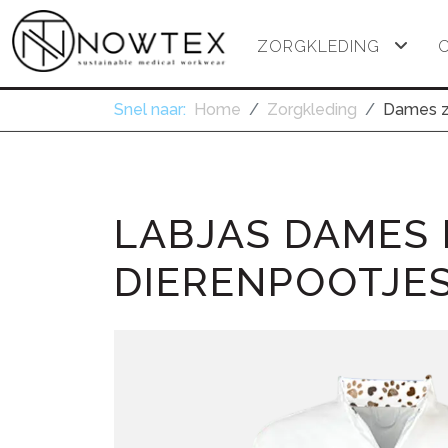
ZORGKLEDING
Snel naar:
Home
Zorgkleding
Dames z
LABJAS DAMES 
DIERENPOOTJE