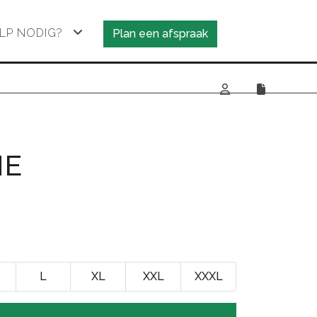
LP NODIG?
Plan een afspraak
NE
L
XL
XXL
XXXL