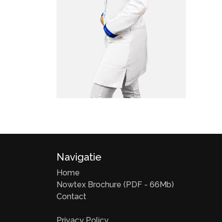
Navigatie
Home
Nowtex Brochure (PDF - 66Mb)
Contact
Privacy Policy