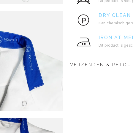
Dit product is niet
DRY CLEAN
Kan chemisch ger
IRON AT M
Dit product is ges
VERZENDEN & RETOU