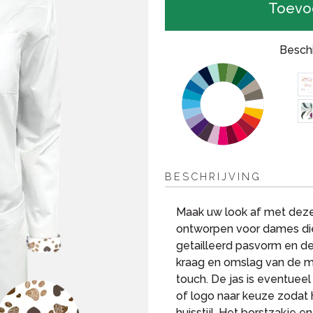
Toevo
Beschi
BESCHRIJVING
Maak uw look af met deze 
ontworpen voor dames die
getailleerd pasvorm en de 
kraag en omslag van de m
touch. De jas is eventueel
of logo naar keuze zodat 
huisstijl. Het borstzakje